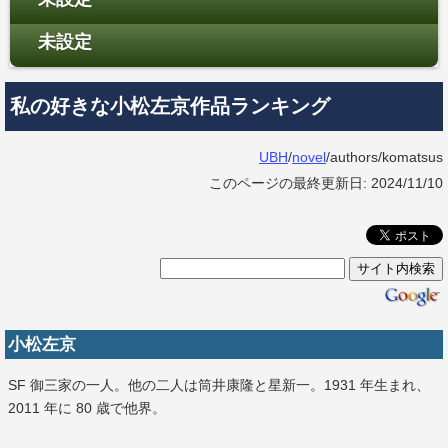
未設定
私の好きな小松左京作品ランキング
UBH
/
novel
/authors/komatsus
このページの最終更新日: 2024/11/10
小松左京
SF 御三家の一人。他の二人は筒井康隆と星新一。1931 年生まれ、
2011 年に 80 歳で他界。